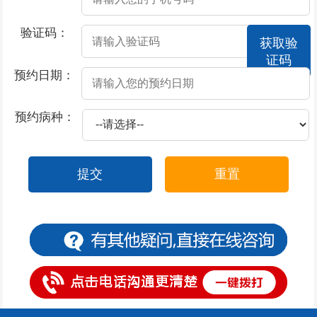
2026-07-14
包皮过长对男性有什么危害呢
验证码：
获取验
2026-07-14
包皮过长是怎么引起的
证码
2026-07-08
阳痿会给患者带来的危害有哪些？
预约日期：
2026-07-08
阳痿会给患者带来什么危害
预约病种：
2026-07-08
应该如何科学预防阳痿呢
2026-07-08
怎么做才能避免阳痿
提交
重置
2026-07-08
阳痿怎么科学的护理
2026-07-02
包皮的形成是什么原因
2026-07-02
包皮对身体有什么影响
2026-07-02
包皮过长的不良影响
2026-07-02
包皮过长不治会怎样
2026-07-02
包皮包茎会对男性日常生活带来哪些危害