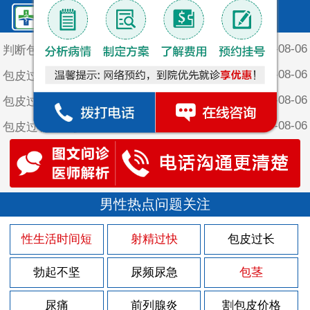
鲤泉·最新文章
2026-08-06
判断包皮过长的标准
2026-08-06
包皮过长对阴茎有哪些危害呢
2026-08-06
包皮过长对女性有什么影响呢
2026-08-06
包皮过长对青少年生理发育的影响
2026-08-06
包皮过长的自测方法是什么
2026-08-02
男性尿频尿急是怎么回事
2026-08-02
男性热点问题关注
男性朋友该如何预防前列腺炎
2026-08-02
男性前列腺炎会出现哪些症状呢
性生活时间短
射精过快
包皮过长
2026-08-02
男性前列腺炎的症状有哪些呢
勃起不坚
尿频尿急
包茎
2026-08-02
男性前列腺炎会有哪些症状表现
2026-07-26
尿痛
前列腺炎
割包皮价格
男性早泄的原因是哪些