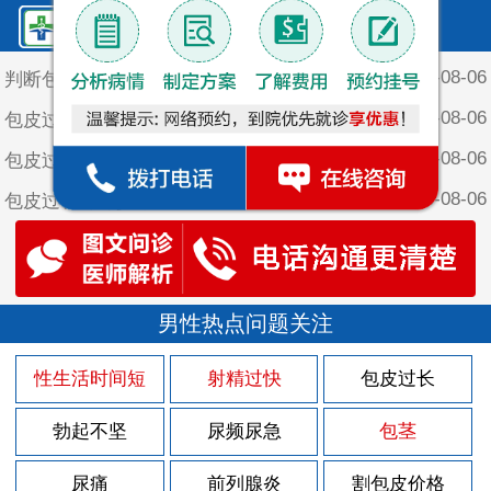
鲤泉·最新文章
2026-08-06
判断包皮过长的标准
2026-08-06
包皮过长对阴茎有哪些危害呢
2026-08-06
包皮过长对女性有什么影响呢
2026-08-06
包皮过长对青少年生理发育的影响
2026-08-06
包皮过长的自测方法是什么
2026-08-02
男性尿频尿急是怎么回事
2026-08-02
男性热点问题关注
男性朋友该如何预防前列腺炎
2026-08-02
男性前列腺炎会出现哪些症状呢
性生活时间短
射精过快
包皮过长
2026-08-02
男性前列腺炎的症状有哪些呢
勃起不坚
尿频尿急
包茎
2026-08-02
男性前列腺炎会有哪些症状表现
2026-07-26
尿痛
前列腺炎
割包皮价格
男性早泄的原因是哪些