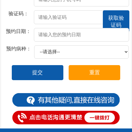
2026-07-14
包皮过长对男性有什么危害呢
验证码：
获取验
2026-07-14
包皮过长是怎么引起的
证码
2026-07-08
阳痿会给患者带来的危害有哪些？
预约日期：
2026-07-08
阳痿会给患者带来什么危害
预约病种：
2026-07-08
应该如何科学预防阳痿呢
2026-07-08
怎么做才能避免阳痿
提交
重置
2026-07-08
阳痿怎么科学的护理
2026-07-02
包皮的形成是什么原因
2026-07-02
包皮对身体有什么影响
2026-07-02
包皮过长的不良影响
2026-07-02
包皮过长不治会怎样
2026-07-02
包皮包茎会对男性日常生活带来哪些危害